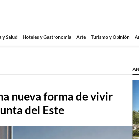
a y Salud
Hoteles y Gastronomía
Arte
Turismo y Opinión
A
AN
una nueva forma de vivir
Punta del Este