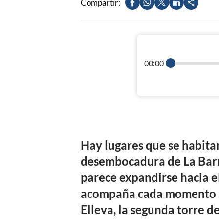
Compartir:
00:00
Hay lugares que se habitan
desembocadura de La Barra
parece expandirse hacia el
acompaña cada momento del
Elleva, la segunda torre d