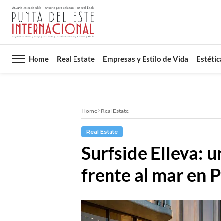
Home
Real Estate
Empresas y Estilo de Vida
Estétic
Home
Real Estate
Real Estate
Surfside Elleva: 
frente al mar en 