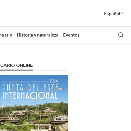
Español
Busca
nuario
Historia y naturaleza
Eventos
UARIO ONLINE