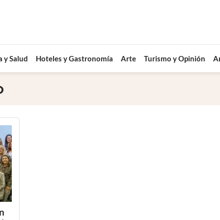
a y Salud
Hoteles y Gastronomía
Arte
Turismo y Opinión
A
o
n