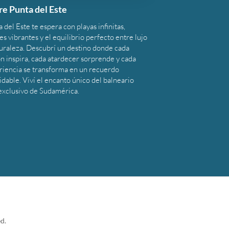
re Punta del Este
 del Este te espera con playas infinitas,
s vibrantes y el equilibrio perfecto entre lujo
turaleza. Descubrí un destino donde cada
n inspira, cada atardecer sorprende y cada
riencia se transforma en un recuerdo
idable. Viví el encanto único del balneario
exclusivo de Sudamérica.
d.