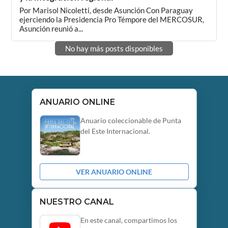
Por Marisol Nicoletti, desde Asunción Con Paraguay
ejerciendo la Presidencia Pro Témpore del MERCOSUR,
Asunción reunió a...
No hay más posts disponibles
ANUARIO ONLINE
Anuario coleccionable de Punta
del Este Internacional.
VER ANUARIO ONLINE
NUESTRO CANAL
En este canal, compartimos los