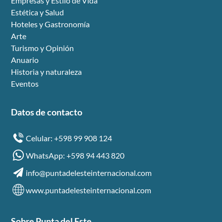
Empresas y Estilo de Vida
Estética y Salud
Hoteles y Gastronomía
Arte
Turismo y Opinión
Anuario
Historia y naturaleza
Eventos
Datos de contacto
Celular: +598 99 908 124
WhatsApp: +598 94 443 820
info@puntadelesteinternacional.com
www.puntadelesteinternacional.com
Sobre Punta del Este