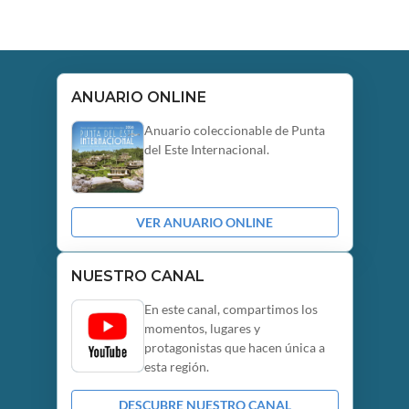
ANUARIO ONLINE
Anuario coleccionable de Punta
del Este Internacional.
VER ANUARIO ONLINE
NUESTRO CANAL
En este canal, compartimos los
momentos, lugares y
protagonistas que hacen única a
esta región.
DESCUBRE NUESTRO CANAL