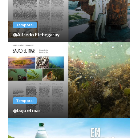
Temporal
@Alfredo Etchegaray
Temporal
@bajo el mar