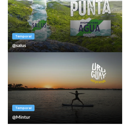
Temporal
@salus
Temporal
@Mintur