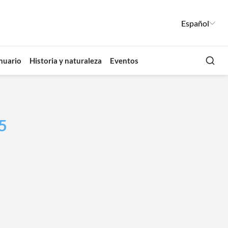
Español
Busca
nuario
Historia y naturaleza
Eventos
5