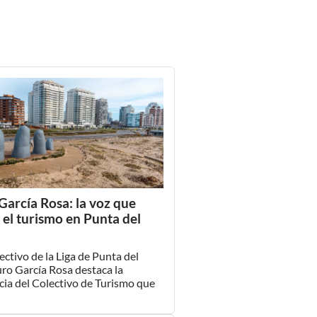
García Rosa: la voz que
a el turismo en Punta del
ctivo de la Liga de Punta del
uro García Rosa destaca la
ia del Colectivo de Turismo que