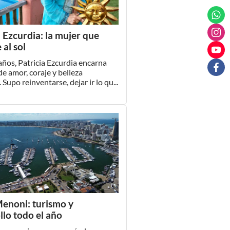
a Ezcurdia: la mujer que
 al sol
años, Patricia Ezcurdia encarna
de amor, coraje y belleza
 Supo reinventarse, dejar ir lo qu...
enoni: turismo y
llo todo el año