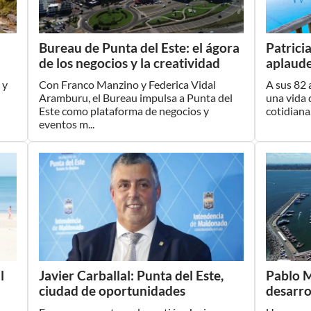
Bureau de Punta del Este: el ágora
Patrici
de los negocios y la creatividad
aplaude
 y
Con Franco Manzino y Federica Vidal
A sus 82 
Aramburu, el Bureau impulsa a Punta del
una vida 
Este como plataforma de negocios y
cotidiana.
eventos m...
l
Javier Carballal: Punta del Este,
Pablo M
ciudad de oportunidades
desarro