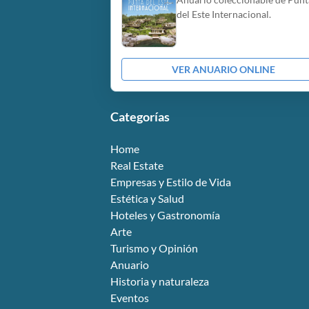
del Este Internacional.
VER ANUARIO ONLINE
Categorías
Home
Real Estate
Empresas y Estilo de Vida
Estética y Salud
Hoteles y Gastronomía
Arte
Turismo y Opinión
Anuario
Historia y naturaleza
Eventos