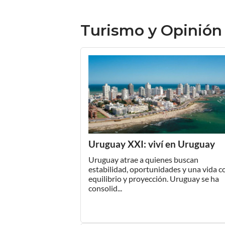
Turismo y Opinión
Uruguay XXI: viví en Uruguay
Uruguay atrae a quienes buscan
estabilidad, oportunidades y una vida c
equilibrio y proyección. Uruguay se ha
consolid...