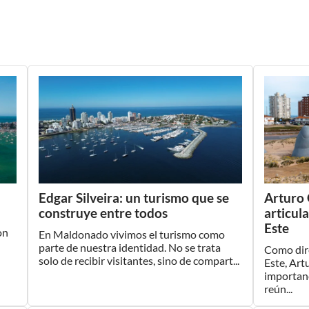
Edgar Silveira: un turismo que se
Arturo 
construye entre todos
articul
Este
on
En Maldonado vivimos el turismo como
parte de nuestra identidad. No se trata
Como dire
solo de recibir visitantes, sino de compart...
Este, Art
importanc
reún...