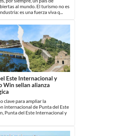
s, por siempre, un país de
biertas al mundo. El turismo no es
ndustria: es una fuerza viva q...
el Este Internacional y
o Win sellan alianza
gica
o clave para ampliar la
n internacional de Punta del Este
ón, Punta del Este Internacional y