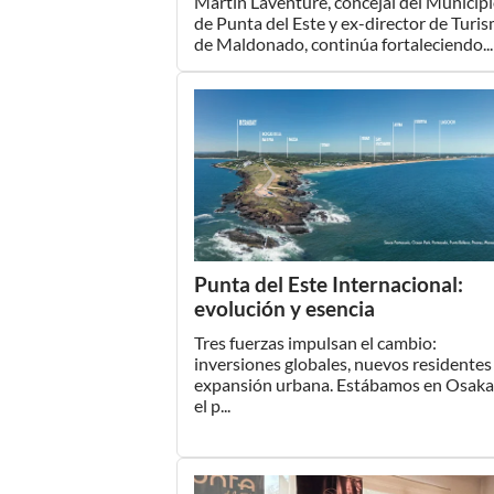
Martín Laventure, concejal del Municip
de Punta del Este y ex-director de Turi
de Maldonado, continúa fortaleciendo...
Punta del Este Internacional:
evolución y esencia
Tres fuerzas impulsan el cambio:
inversiones globales, nuevos residentes
expansión urbana. Estábamos en Osaka
el p...