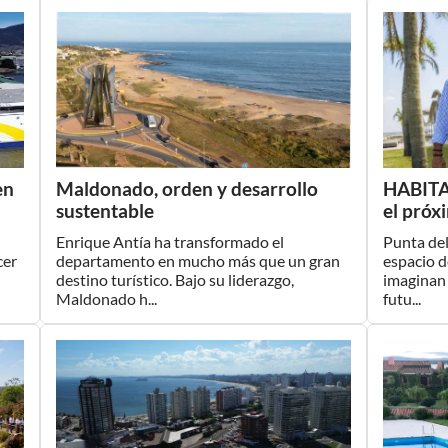
en
Maldonado, orden y desarrollo
HABITA
sustentable
el próx
Enrique Antía ha transformado el
Punta del
cer
departamento en mucho más que un gran
espacio d
destino turístico. Bajo su liderazgo,
imaginan 
Maldonado h...
futu...