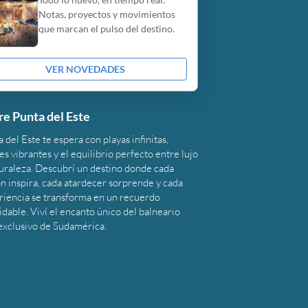
Notas, proyectos y movimientos
que marcan el pulso del destino.
VER NOVEDADES
re Punta del Este
 del Este te espera con playas infinitas,
s vibrantes y el equilibrio perfecto entre lujo
turaleza. Descubrí un destino donde cada
n inspira, cada atardecer sorprende y cada
riencia se transforma en un recuerdo
idable. Viví el encanto único del balneario
exclusivo de Sudamérica.