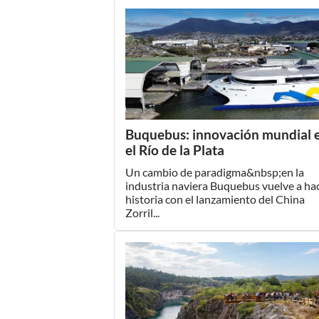
Buquebus: innovación mundial 
el Río de la Plata
Un cambio de paradigma&nbsp;en la
industria naviera Buquebus vuelve a ha
historia con el lanzamiento del China
Zorril...