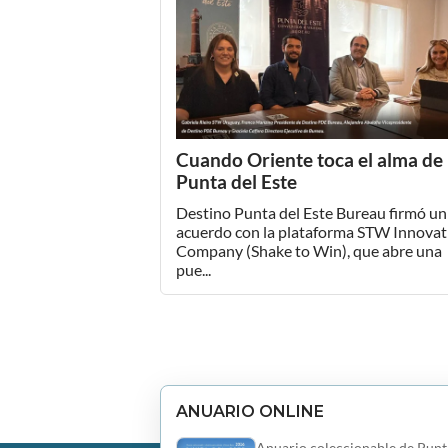
Cuando Oriente toca el alma de
Punta del Este
Destino Punta del Este Bureau firmó un
acuerdo con la plataforma STW Innovat
Company (Shake to Win), que abre una
pue...
ANUARIO ONLINE
Anuario coleccionable de Punt