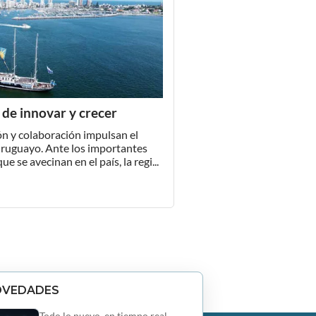
 de innovar y crecer
n y colaboración impulsan el
uruguayo. Ante los importantes
e se avecinan en el país, la regi...
OVEDADES
Todo lo nuevo, en tiempo real.