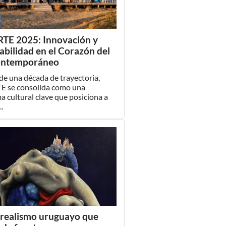
RTE 2025: Innovación y
abilidad en el Corazón del
ontemporáneo
e una década de trayectoria,
E se consolida como una
a cultural clave que posiciona a
.
rrealismo uruguayo que