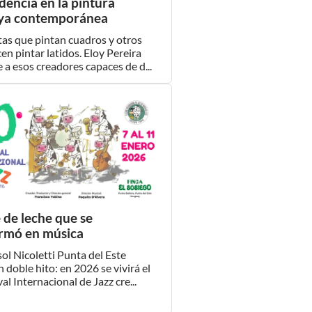
dencia en la pintura
ya contemporánea
tas que pintan cuadros y otros
en pintar latidos. Eloy Pereira
 a esos creadores capaces de d...
e de leche que se
ormó en música
ol Nicoletti Punta del Este
n doble hito: en 2026 se vivirá el
val Internacional de Jazz cre...