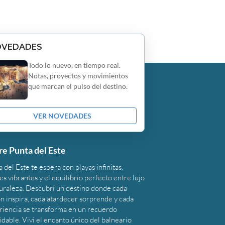
OVEDADES
Todo lo nuevo, en tiempo real.
Notas, proyectos y movimientos
que marcan el pulso del destino.
VER NOVEDADES
re Punta del Este
 del Este te espera con playas infinitas,
s vibrantes y el equilibrio perfecto entre lujo
turaleza. Descubrí un destino donde cada
n inspira, cada atardecer sorprende y cada
riencia se transforma en un recuerdo
idable. Viví el encanto único del balneario