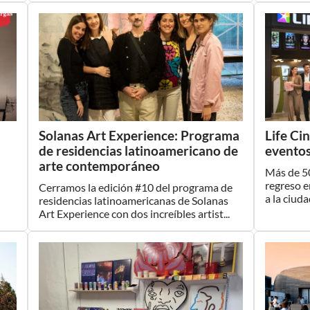
Solanas Art Experience: Programa
Life Ci
de residencias latinoamericano de
eventos
arte contemporáneo
Más de 5
regreso 
Cerramos la edición #10 del programa de
a la ciuda
residencias latinoamericanas de Solanas
Art Experience con dos increíbles artist...