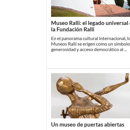
Museo Ralli: el legado universal
la Fundación Ralli
En el panorama cultural internacional, l
Museos Ralli se erigen como un símbol
generosidad y acceso democrático al ...
Un museo de puertas abiertas