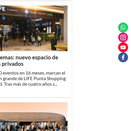
nemas: nuevo espacio de
 privados
0 eventos en 16 meses, marcan el
en grande de LIFE Punta Shopping
d. Tras más de cuatro años s...