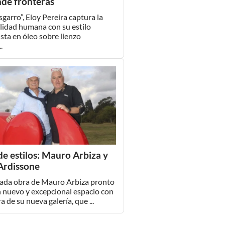
nde fronteras
sgarro”, Eloy Pereira captura la
lidad humana con su estilo
ista en óleo sobre lienzo
.
de estilos: Mauro Arbiza y
Ardissone
cada obra de Mauro Arbiza pronto
 nuevo y excepcional espacio con
a de su nueva galería, que ...