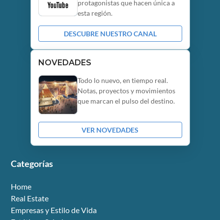
protagonistas que hacen única a
esta región.
DESCUBRE NUESTRO CANAL
NOVEDADES
Todo lo nuevo, en tiempo real.
Notas, proyectos y movimientos
que marcan el pulso del destino.
VER NOVEDADES
Categorías
Home
Real Estate
Empresas y Estilo de Vida