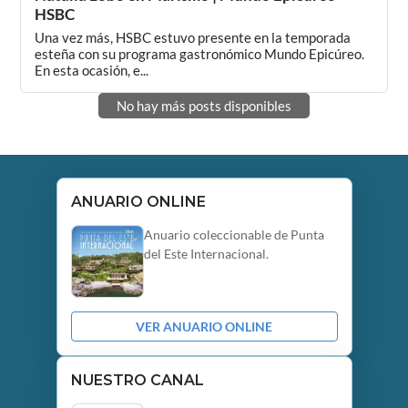
HSBC
Una vez más, HSBC estuvo presente en la temporada
esteña con su programa gastronómico Mundo Epicúreo.
En esta ocasión, e...
No hay más posts disponibles
ANUARIO ONLINE
Anuario coleccionable de Punta
del Este Internacional.
VER ANUARIO ONLINE
NUESTRO CANAL