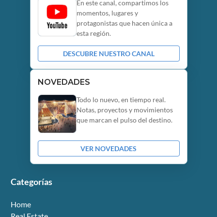
En este canal, compartimos los
momentos, lugares y
protagonistas que hacen única a
esta región.
DESCUBRE NUESTRO CANAL
NOVEDADES
Todo lo nuevo, en tiempo real.
Notas, proyectos y movimientos
que marcan el pulso del destino.
VER NOVEDADES
Categorías
Home
Real Estate