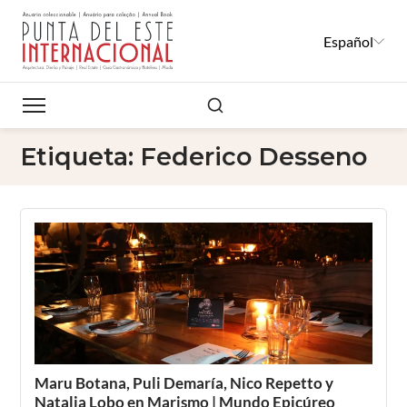
Español
Buscar
Etiqueta:
Federico Desseno
Maru Botana, Puli Demaría, Nico Repetto y
Natalia Lobo en Marismo | Mundo Epicúreo