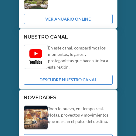
VER ANUARIO ONLINE
NUESTRO CANAL
En este canal, compartimos los
momentos, lugares y
protagonistas que hacen única a
esta región.
DESCUBRE NUESTRO CANAL
NOVEDADES
Todo lo nuevo, en tiempo real.
Notas, proyectos y movimientos
que marcan el pulso del destino.