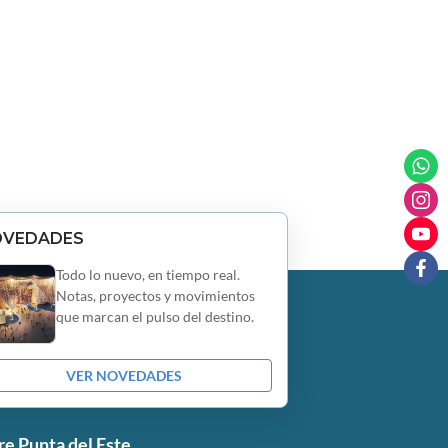
OVEDADES
Todo lo nuevo, en tiempo real.
Notas, proyectos y movimientos
que marcan el pulso del destino.
VER NOVEDADES
re Punta del Este