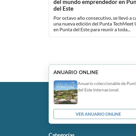
del mundo emprendedor en Pun
del Este
Por octavo año consecutivo, se llevó a 
una nueva edición del Punta TechMeet
en Punta del Este para reunir a toda...
ANUARIO ONLINE
Anuario coleccionable de Punt
del Este Internacional.
VER ANUARIO ONLINE
Categorías