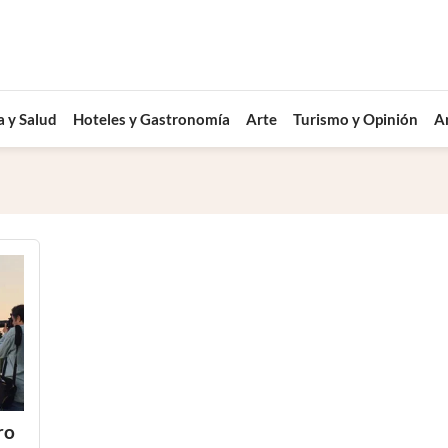
a y Salud
Hoteles y Gastronomía
Arte
Turismo y Opinión
A
ro