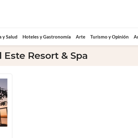
a y Salud
Hoteles y Gastronomía
Arte
Turismo y Opinión
A
l Este Resort & Spa