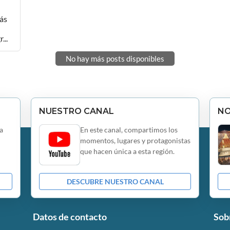
ás
...
No hay más posts disponibles
NUESTRO CANAL
N
a
En este canal, compartimos los
momentos, lugares y protagonistas
que hacen única a esta región.
DESCUBRE NUESTRO CANAL
Datos de contacto
Sob