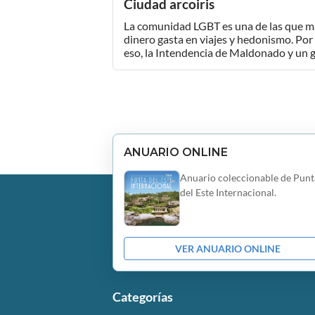
Ciudad arcoiris
La comunidad LGBT es una de las que m
dinero gasta en viajes y hedonismo. Por
eso, la Intendencia de Maldonado y un gr
ANUARIO ONLINE
Anuario coleccionable de Punt
del Este Internacional.
VER ANUARIO ONLINE
Categorías