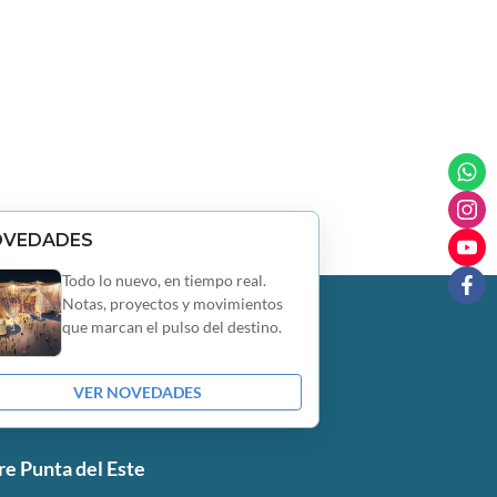
OVEDADES
Todo lo nuevo, en tiempo real.
Notas, proyectos y movimientos
que marcan el pulso del destino.
VER NOVEDADES
re Punta del Este