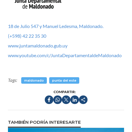
18 de Julio 547 y Manuel Ledesma, Maldonado.
(+598) 42 22 35 30
www.juntamaldonado.gub.uy
www.youtube.com/c/JuntaDepartamentaldeMaldonado
Tags:
maldonado
punta del este
COMPARTIR:
TAMBIÉN PODRÍA INTERESARTE