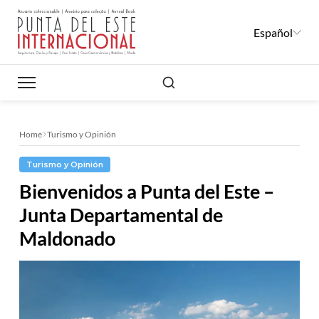
Español
Buscar
Home
Turismo y Opinión
Turismo y Opinión
Bienvenidos a Punta del Este –
Junta Departamental de
Maldonado