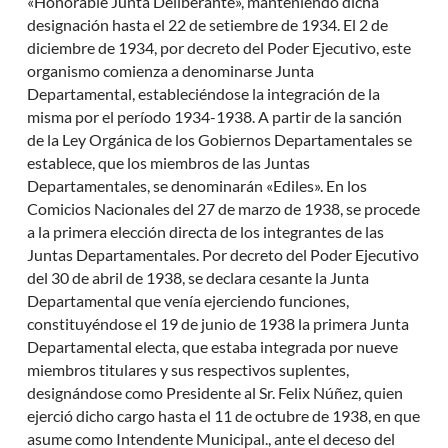
«Honorable Junta Deliberante», manteniendo dicha
designación hasta el 22 de setiembre de 1934. El 2 de
diciembre de 1934, por decreto del Poder Ejecutivo, este
organismo comienza a denominarse Junta
Departamental, estableciéndose la integración de la
misma por el período 1934-1938. A partir de la sanción
de la Ley Orgánica de los Gobiernos Departamentales se
establece, que los miembros de las Juntas
Departamentales, se denominarán «Ediles». En los
Comicios Nacionales del 27 de marzo de 1938, se procede
a la primera elección directa de los integrantes de las
Juntas Departamentales. Por decreto del Poder Ejecutivo
del 30 de abril de 1938, se declara cesante la Junta
Departamental que venía ejerciendo funciones,
constituyéndose el 19 de junio de 1938 la primera Junta
Departamental electa, que estaba integrada por nueve
miembros titulares y sus respectivos suplentes,
designándose como Presidente al Sr. Felix Núñez, quien
ejerció dicho cargo hasta el 11 de octubre de 1938, en que
asume como Intendente Municipal., ante el deceso del