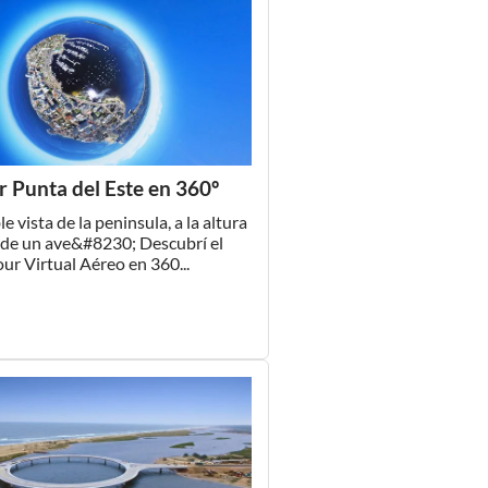
r Punta del Este en 360º
le vista de la peninsula, a la altura
 de un ave&#8230; Descubrí el
ur Virtual Aéreo en 360...