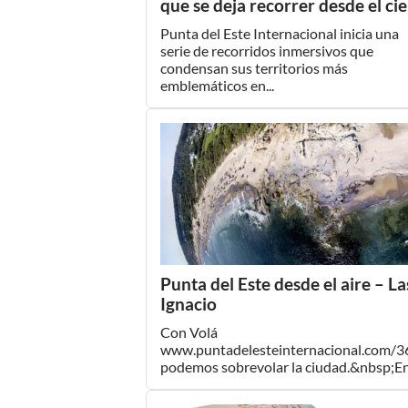
que se deja recorrer desde el cie
Punta del Este Internacional inicia una
serie de recorridos inmersivos que
condensan sus territorios más
emblemáticos en...
Punta del Este desde el aire – L
Ignacio
Con Volá
www.puntadelesteinternacional.com/36
podemos sobrevolar la ciudad.&nbsp;En 