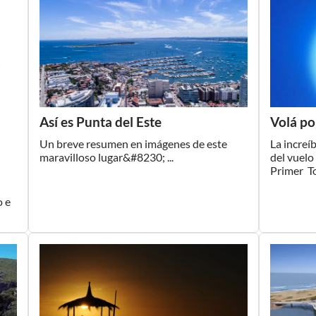
Así es Punta del Este
Volá po
Un breve resumen en imágenes de este
La increíb
maravilloso lugar&#8230; ...
del vuelo
Primer To
o e