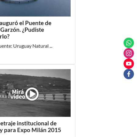
nauguró el Puente de
Garzón. ¿Pudiste
rlo?
ente: Uruguay Natural ...
traje institucional de
y para Expo Milán 2015