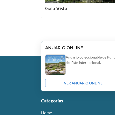
Gala Vista
ANUARIO ONLINE
Anuario coleccionable de Punt
del Este Internacional.
VER ANUARIO ONLINE
Categorías
Home