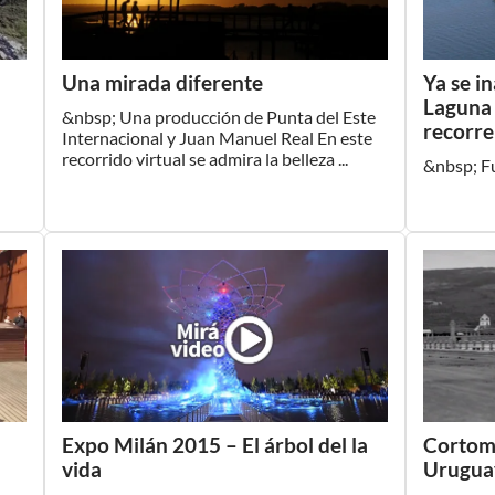
Una mirada diferente
Ya se i
Laguna 
&nbsp; Una producción de Punta del Este
recorre
Internacional y Juan Manuel Real En este
recorrido virtual se admira la belleza ...
&nbsp; Fu
Expo Milán 2015 – El árbol del la
Cortome
vida
Urugua