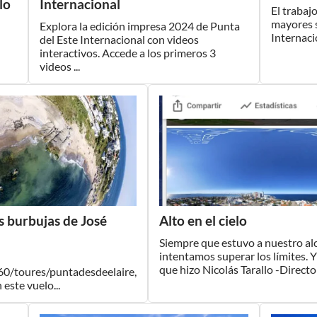
lo
Internacional
El trabaj
mayores s
Explora la edición impresa 2024 de Punta
Internacio
del Este Internacional con videos
interactivos. Accede a los primeros 3
videos ...
as burbujas de José
Alto en el cielo
Siempre que estuvo a nuestro al
intentamos superar los límites. Y
que hizo Nicolás Tarallo -Director
0/toures/puntadesdeelaire,
este vuelo...