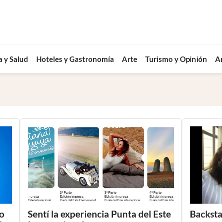
a y Salud
Hoteles y Gastronomía
Arte
Turismo y Opinión
A
io
Sentí la experiencia Punta del Este
Backsta