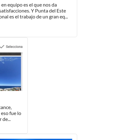
o en equipo es el que nos da
atisfacciones. Y Punta del Este
nal es el trabajo de un gran eq...
cance,
 eso fue lo
 de...