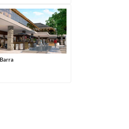
 Barra