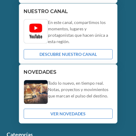
NUESTRO CANAL
En este canal, compartimos los
momentos, lugares y
protagonistas que hacen única a
esta región.
DESCUBRE NUESTRO CANAL
NOVEDADES
Todo lo nuevo, en tiempo real.
Notas, proyectos y movimientos
que marcan el pulso del destino.
VER NOVEDADES
Categorías