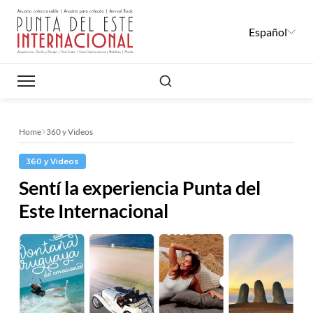
Español
Buscar
Home
360 y Videos
360 y Videos
Sentí la experiencia Punta del
Este Internacional