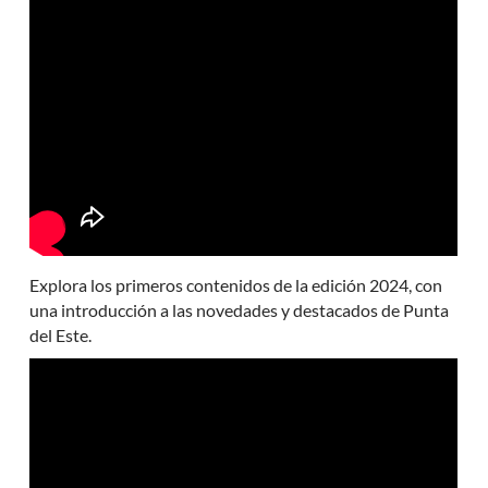
Explora los primeros contenidos de la edición 2024, con
una introducción a las novedades y destacados de Punta
del Este.