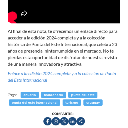
Al final de esta nota, te ofrecemos un enlace directo para
acceder a la edición 2024 completa y a la colección
histórica de Punta del Este Internacional, que celebra 23
años de presencia ininterrumpida en el mercado. No te
pierdas esta oportunidad de disfrutar de nuestra revista
de una manera innovadora y atractiva.
Enlace a la edición 2024 completa y a la colección de Punta
del Este Internacional
Tags:
anuario
maldonado
punta del este
punta del este internacional
turismo
uruguay
COMPARTIR: