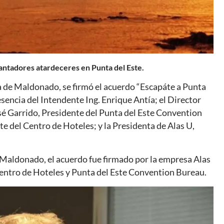
ncantadores atardeceres en Punta del Este.
ia de Maldonado, se firmó el acuerdo “Escapáte a Punta
esencia del Intendente Ing. Enrique Antía; el Director
sé Garrido, Presidente del Punta del Este Convention
e del Centro de Hoteles; y la Presidenta de Alas U,
 Maldonado, el acuerdo fue firmado por la empresa Alas
Centro de Hoteles y Punta del Este Convention Bureau.