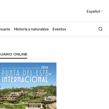
Español
Busca
nuario
Historia y naturaleza
Eventos
UARIO ONLINE