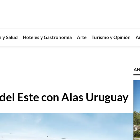
a y Salud
Hoteles y Gastronomía
Arte
Turismo y Opinión
A
AN
del Este con Alas Uruguay