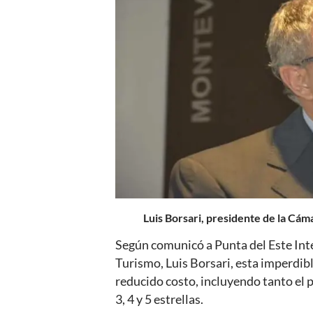
Luis Borsari, presidente de la Cá
Según comunicó a Punta del Este Int
Turismo, Luis Borsari, esta imperdib
reducido costo, incluyendo tanto el p
3, 4 y 5 estrellas.