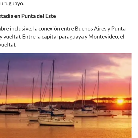
o uruguayo.
stadía en Punta del Este
mbre inclusive, la conexión entre Buenos Aires y Punta
y vuelta). Entre la capital paraguaya y Montevideo, el
vuelta).