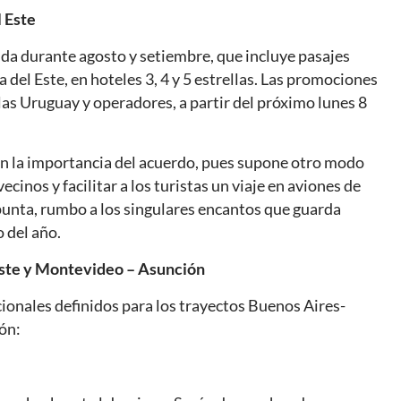
l Este
da durante agosto y setiembre, que incluye pasajes
 del Este, en hoteles 3, 4 y 5 estrellas. Las promociones
as Uruguay y operadores, a partir del próximo lunes 8
n la importancia del acuerdo, pues supone otro modo
cinos y facilitar a los turistas un viaje en aviones de
 punta, rumbo a los singulares encantos que guarda
 del año.
Este y Montevideo – Asunción
ionales definidos para los trayectos Buenos Aires-
ón: