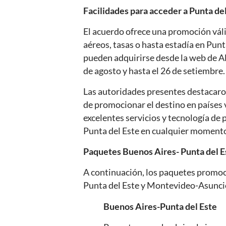
Facilidades para acceder a Punta de
El acuerdo ofrece una promoción váli
aéreos, tasas o hasta estadía en Punta
pueden adquirirse desde la web de Al
de agosto y hasta el 26 de setiembre.
Las autoridades presentes destacaro
de promocionar el destino en países ve
excelentes servicios y tecnología de
Punta del Este en cualquier momento
Paquetes Buenos Aires- Punta del 
A continuación, los paquetes promoc
Punta del Este y Montevideo-Asunci
Buenos Aires-Punta del Este