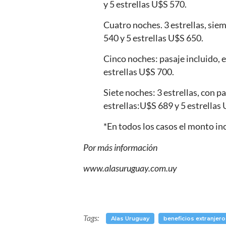
y 5 estrellas U$S 570.
Cuatro noches. 3 estrellas, sie
540 y 5 estrellas U$S 650.
Cinco noches: pasaje incluido, e
estrellas U$S 700.
Siete noches: 3 estrellas, con 
estrellas:U$S 689 y 5 estrellas
*En todos los casos el monto inc
Por más información
www.alasuruguay.com.uy
Tags:
Alas Uruguay
beneficios extranjer