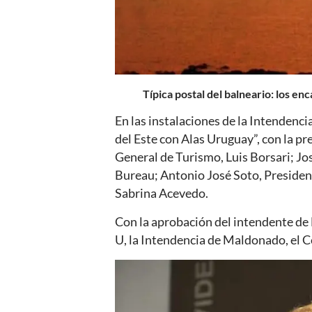
Típica postal del balneario: los e
En las instalaciones de la Intendenc
del Este con Alas Uruguay”, con la pr
General de Turismo, Luis Borsari; Jo
Bureau; Antonio José Soto, President
Sabrina Acevedo.
Con la aprobación del intendente de
U, la Intendencia de Maldonado, el 