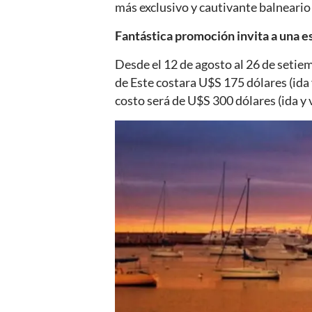
más exclusivo y cautivante balneari
Fantástica promoción invita a una e
Desde el 12 de agosto al 26 de setie
de Este costara U$S 175 dólares (ida 
costo será de U$S 300 dólares (ida y 