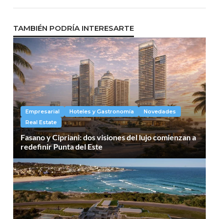
TAMBIÉN PODRÍA INTERESARTE
Empresarial
Hoteles y Gastronomía
Novedades
Real Estate
Fasano y Cipriani: dos visiones del lujo comienzan a
redefinir Punta del Este