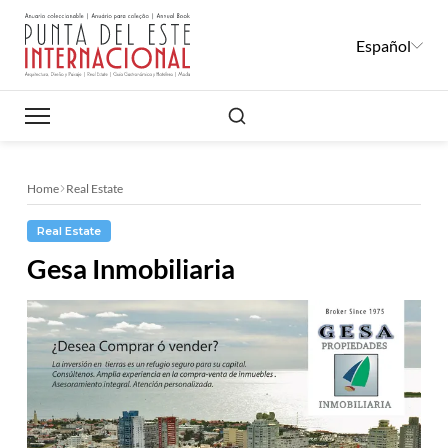
Español
Buscar
Home
Real Estate
Real Estate
Gesa Inmobiliaria