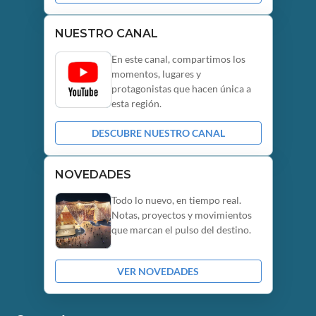
NUESTRO CANAL
En este canal, compartimos los
momentos, lugares y
protagonistas que hacen única a
esta región.
DESCUBRE NUESTRO CANAL
NOVEDADES
Todo lo nuevo, en tiempo real.
Notas, proyectos y movimientos
que marcan el pulso del destino.
VER NOVEDADES