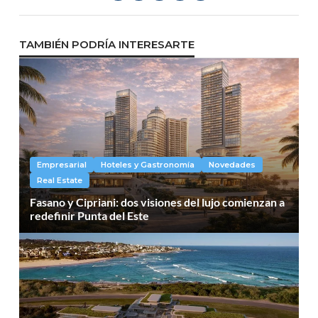
TAMBIÉN PODRÍA INTERESARTE
Empresarial
Hoteles y Gastronomía
Novedades
Real Estate
Fasano y Cipriani: dos visiones del lujo comienzan a
redefinir Punta del Este