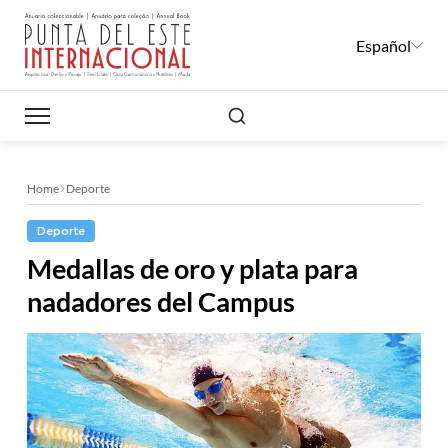
Español
Buscar
Home
Deporte
Deporte
Medallas de oro y plata para
nadadores del Campus