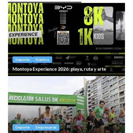
Deporte
Eventos
Montoya Experience 2026: playa, ruta y arte
Deporte
Empresarial