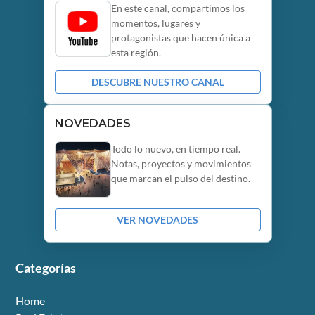
En este canal, compartimos los
momentos, lugares y
protagonistas que hacen única a
esta región.
DESCUBRE NUESTRO CANAL
NOVEDADES
Todo lo nuevo, en tiempo real.
Notas, proyectos y movimientos
que marcan el pulso del destino.
VER NOVEDADES
Categorías
Home