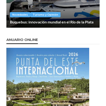
Novedades
Turismo y Opinión
Buquebus: innovación mundial en el Río de la Plata
ANUARIO ONLINE