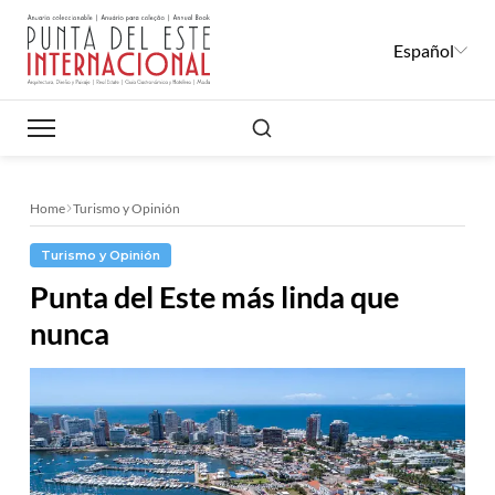
Español
Buscar
Home
Turismo y Opinión
Turismo y Opinión
Punta del Este más linda que
nunca