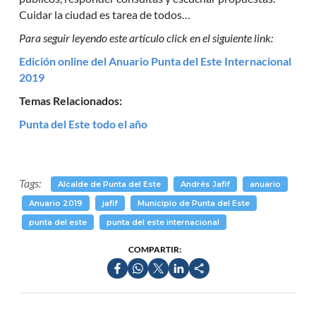
Cuidar la ciudad es tarea de todos…
Para seguir leyendo este artículo click en el siguiente link:
Edición online del Anuario Punta del Este Internacional
2019
Temas Relacionados:
Punta del Este todo el año
Tags:
Alcalde de Punta del Este
Andrés Jafif
anuario
Anuario 2019
jafif
Municipio de Punta del Este
punta del este
punta del este internacional
COMPARTIR: