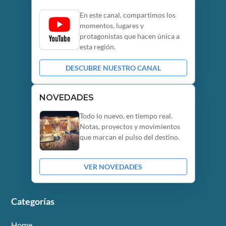
En este canal, compartimos los
momentos, lugares y
protagonistas que hacen única a
esta región.
DESCUBRE NUESTRO CANAL
NOVEDADES
Todo lo nuevo, en tiempo real.
Notas, proyectos y movimientos
que marcan el pulso del destino.
VER NOVEDADES
Categorías
Home