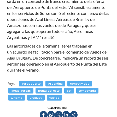
se da en un contexto de franco crecimiento de la oferta
del Aeropuerto de Punta del Este. “Al sensible aumento
en los servicios de Sol se sumó el reciente comienzo de las
operaciones de Azul Líneas Aéreas, de Brasil, y de
Amaszonas con sus vuelos desde Paraguay, que se
agregan a las que operan todo el año, Aerolineas
Argentinas y TAM”, resaltó.
Las autoridades de la terminal aérea trabajan en
un acuerdo de facilitación para el comienzo de vuelos de
Alas Uruguay. De concretarse, implicará un récord de seis
aerolíneas operando en el Aeropuerto de Punta del Este
durante el verano.
Tags:
aeropouerto
Argentina
conectividad
lineas aereas
punta del este
sol
temporada
turismo
uruguay
vuelos
COMPARTIR: