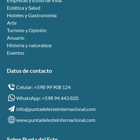
Empresas y Estilo de Vida
Estética y Salud
Hoteles y Gastronomía
Arte
Turismo y Opinión
Anuario
Historia y naturaleza
Eventos
Datos de contacto
Celular: +598 99 908 124
WhatsApp: +598 94 443 820
info@puntadelesteinternacional.com
www.puntadelesteinternacional.com
Sobre Punta del Este