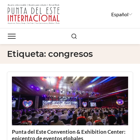
Español
Buscar
Etiqueta:
congresos
Punta del Este Convention & Exhibition Center:
epicentro de eventos globales