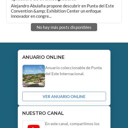
Alejandro Abulafia propone descubrir en Punta del Este
Convention &amp; Exhibition Center un enfoque
innovador en congre...
No hay más posts disponibles
ANUARIO ONLINE
Anuario coleccionable de Punta
del Este Internacional.
VER ANUARIO ONLINE
NUESTRO CANAL
En este canal, compartimos los