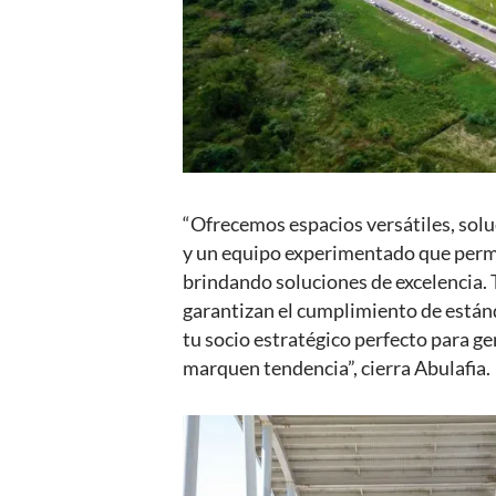
“Ofrecemos espacios versátiles, solu
y un equipo experimentado que permi
brindando soluciones de excelencia
garantizan el cumplimiento de estánd
tu socio estratégico perfecto para g
marquen tendencia”, cierra Abulafia.