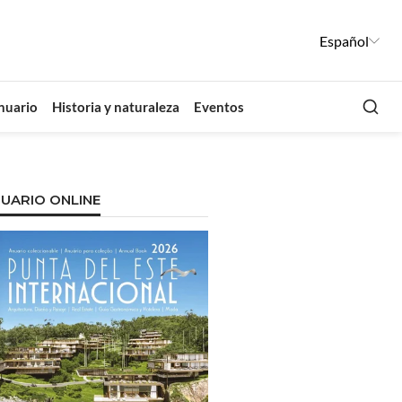
Español
Busca
nuario
Historia y naturaleza
Eventos
UARIO ONLINE