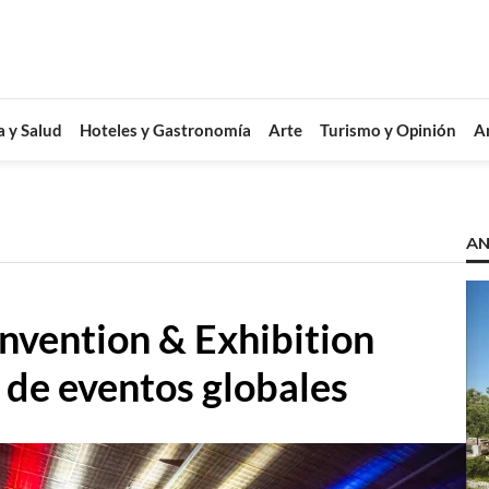
a y Salud
Hoteles y Gastronomía
Arte
Turismo y Opinión
A
AN
nvention & Exhibition
 de eventos globales