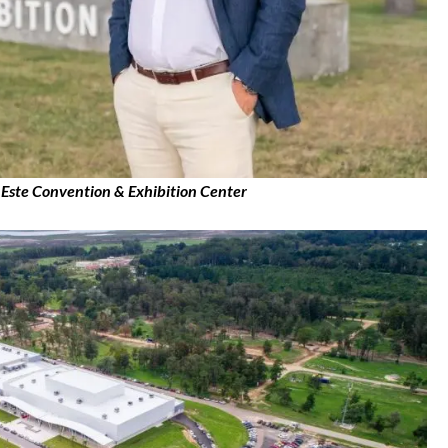
 Este Convention & Exhibition Center