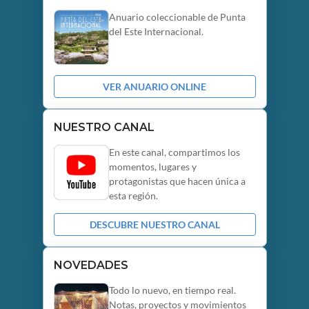
Anuario coleccionable de Punta
del Este Internacional.
VER ANUARIO ONLINE
NUESTRO CANAL
En este canal, compartimos los
momentos, lugares y
protagonistas que hacen única a
esta región.
DESCUBRE NUESTRO CANAL
NOVEDADES
Todo lo nuevo, en tiempo real.
Notas, proyectos y movimientos