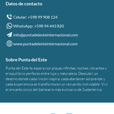
Datos de contacto
Celular: +598 99 908 124
WhatsApp: +598 94 443 820
info@puntadelesteinternacional.com
www.puntadelesteinternacional.com
Sobre Punta del Este
Punta del Este te espera con playas infinitas, noches vibrantes y
el equilibrio perfecto entre lujo y naturaleza. Descubrí un
destino donde cada rincón inspira, cada atardecer sorprende y
cada experiencia se transforma en un recuerdo inolvidable. Viví
el encanto único del balneario más exclusivo de Sudamérica.