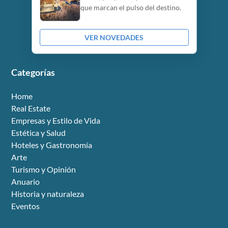
que marcan el pulso del destino.
VER NOVEDADES
Categorías
Home
Real Estate
Empresas y Estilo de Vida
Estética y Salud
Hoteles y Gastronomía
Arte
Turismo y Opinión
Anuario
Historia y naturaleza
Eventos