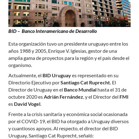
BID – Banco Interamericano de Desarrollo
Esta organización tuvo un presidente uruguayo entre los
años 1988 y 2005, Enrique V. Iglesias, gestor de una
amplia gama de proyectos para la región y el país desde el
organismo.
Actualmente, el
BID Uruguay
es representado en su
Directorio Ejecutivo por
Santiago Cat Ruprecht.
El
Director de Uruguay en el
Banco Mundial
hasta el 31 de
octubre 2020 es
Adrián Fernández
, y el Director del
FMI
es
David Vogel
.
Frente a la crisis sanitaria y económica social ocasionada
por el COVID-19, el BID ha otorgado a Uruguay diversos
y cuantiosos apoyos. Al respecto, el director del BID
Uruguay, Santiago Cat Ruprecht, señaló: