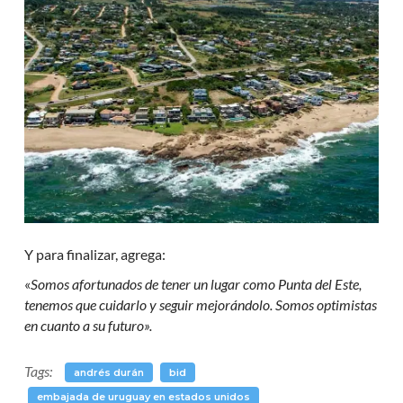
Y para finalizar, agrega:
«
Somos afortunados de tener un lugar como Punta del Este,
tenemos que cuidarlo y seguir mejorándolo. Somos optimistas
en cuanto a su futuro».
Tags:
andrés durán
bid
embajada de uruguay en estados unidos