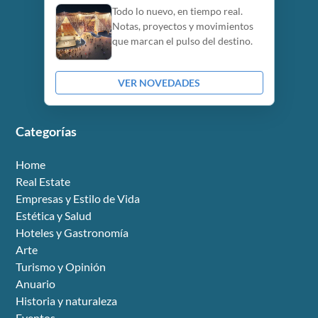
Todo lo nuevo, en tiempo real.
Notas, proyectos y movimientos
que marcan el pulso del destino.
VER NOVEDADES
Categorías
Home
Real Estate
Empresas y Estilo de Vida
Estética y Salud
Hoteles y Gastronomía
Arte
Turismo y Opinión
Anuario
Historia y naturaleza
Eventos