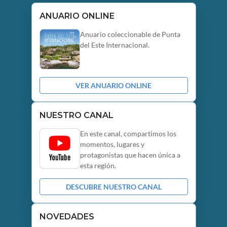
ANUARIO ONLINE
Anuario coleccionable de Punta
del Este Internacional.
VER ANUARIO ONLINE
NUESTRO CANAL
En este canal, compartimos los
momentos, lugares y
protagonistas que hacen única a
esta región.
DESCUBRE NUESTRO CANAL
NOVEDADES