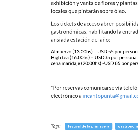
exhibición y venta de flores y plantas
locales que pintarán sobre óleo.
Los tickets de acceso abren posibilid
gastronómicas, habilitando la entrada
ansiada estación del año:
Almuerzo (13:00hs) – USD 55 por person
High tea (16:00hs) – USD35 por persona
cena maridaje (20:00hs) -USD 85 por per
*Por reservas comunicarse vía telef
electrónico a
incantopunta@gmail.
Tags:
festival de la primavera
gastronom