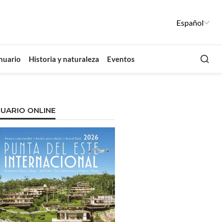
Español
Busca
nuario
Historia y naturaleza
Eventos
UARIO ONLINE