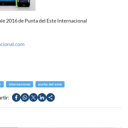
le 2016 de Punta del Este Internacional
acional.com
6
Internacional
punta del este
tir: