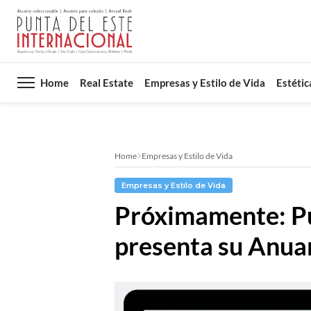
Home
Real Estate
Empresas y Estilo de Vida
Estétic
Home
Empresas y Estilo de Vida
Empresas y Estilo de Vida
Próximamente: Pu
presenta su Anua