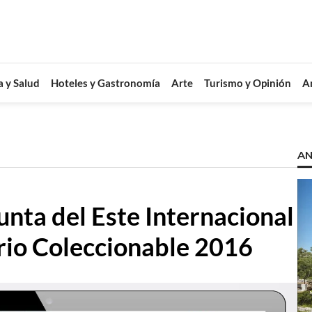
a y Salud
Hoteles y Gastronomía
Arte
Turismo y Opinión
A
AN
nta del Este Internacional
rio Coleccionable 2016