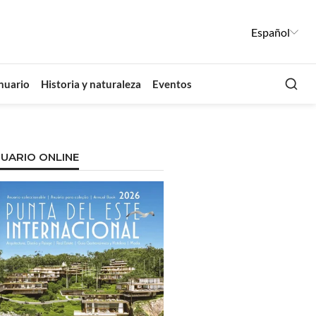
Español
Busca
nuario
Historia y naturaleza
Eventos
UARIO ONLINE