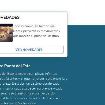
OVEDADES
Todo lo nuevo, en tiempo real.
Notas, proyectos y movimientos
que marcan el pulso del destino.
VER NOVEDADES
re Punta del Este
 del Este te espera con playas infinitas,
s vibrantes y el equilibrio perfecto entre lujo
turaleza. Descubrí un destino donde cada
n inspira, cada atardecer sorprende y cada
riencia se transforma en un recuerdo
idable. Viví el encanto único del balneario
exclusivo de Sudamérica.