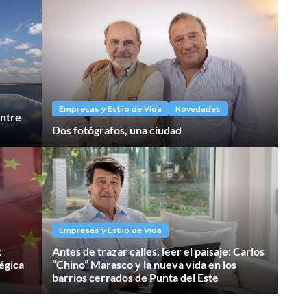
Empresas y Estilo de Vida
Novedades
entre
Dos fotógrafos, una ciudad
Empresas y Estilo de Vida
:
Antes de trazar calles, leer el paisaje: Carlos
égica
“Chino” Marasco y la nueva vida en los
barrios cerrados de Punta del Este