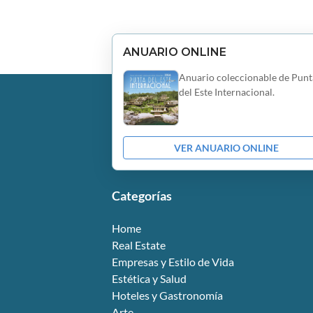
ANUARIO ONLINE
Anuario coleccionable de Punt
del Este Internacional.
VER ANUARIO ONLINE
Categorías
Home
Real Estate
Empresas y Estilo de Vida
Estética y Salud
Hoteles y Gastronomía
Arte