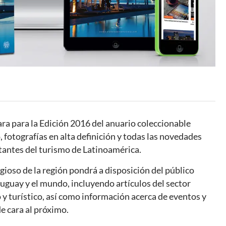
ara para la Edición 2016 del anuario coleccionable
fotografías en alta definición y todas las novedades
tantes del turismo de Latinoamérica.
ioso de la región pondrá a disposición del público
uguay y el mundo, incluyendo artículos del sector
 y turístico, así como información acerca de eventos y
de cara al próximo.