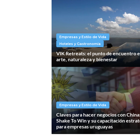
Empresas y Estilo de Vida
Hoteles y Gastronomía
VIK Retreats: el punto de encuentro 
arte, naturaleza y bienestar
Empresas y Estilo de Vida
Claves para hacer negocios con China
Shake To Win y su capacitación estrat
para empresas uruguayas