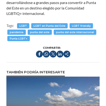
desarrollándose a grandes pasos para convertir a Punta
del Este en un destino elegido por la Comunidad
LGBTIQ+ internacional.
Tags:
LGBT
LGBT en Punta del Este
LGBT friendly
pandemia
punta del este
punta del este internacional
Punta LGBT+
COMPARTIR:
TAMBIÉN PODRÍA INTERESARTE