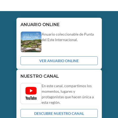
ANUARIO ONLINE
Anuario coleccionable de Punta
del Este Internacional.
VER ANUARIO ONLINE
NUESTRO CANAL
En este canal, compartimos los
momentos, lugares y
protagonistas que hacen única a
esta región.
DESCUBRE NUESTRO CANAL