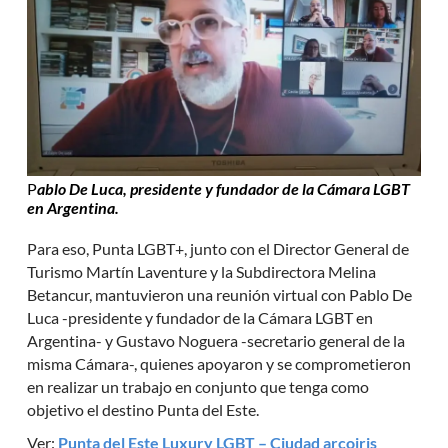
P
ablo De Luca, presidente y fundador de la Cámara LGBT
en Argentina.
Para eso, Punta LGBT+, junto con el Director General de
Turismo Martín Laventure y la Subdirectora Melina
Betancur, mantuvieron una reunión virtual con Pablo De
Luca -presidente y fundador de la Cámara LGBT en
Argentina- y Gustavo Noguera -secretario general de la
misma Cámara-, quienes apoyaron y se comprometieron
en realizar un trabajo en conjunto que tenga como
objetivo el destino Punta del Este.
Ver:
Punta del Este Luxury LGBT – Ciudad arcoiris