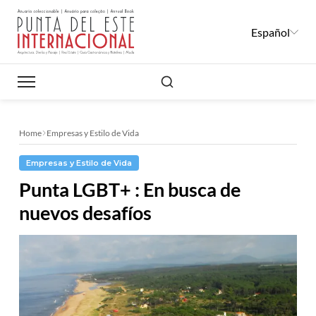
Español
Buscar
Home
Empresas y Estilo de Vida
Empresas y Estilo de Vida
Punta LGBT+ : En busca de
nuevos desafíos