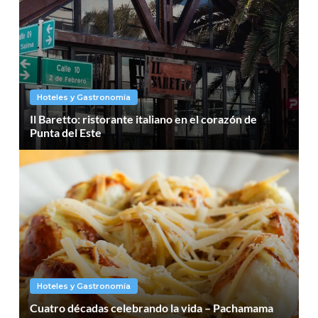
Hoteles y Gastronomía
Il Baretto: ristorante italiano en el corazón de
Punta del Este
Hoteles y Gastronomía
Cuatro décadas celebrando la vida – Pachamama