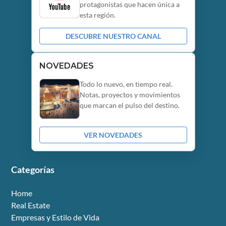
protagonistas que hacen única a
esta región.
DESCUBRE NUESTRO CANAL
NOVEDADES
Todo lo nuevo, en tiempo real.
Notas, proyectos y movimientos
que marcan el pulso del destino.
VER NOVEDADES
Categorías
Home
Real Estate
Empresas y Estilo de Vida