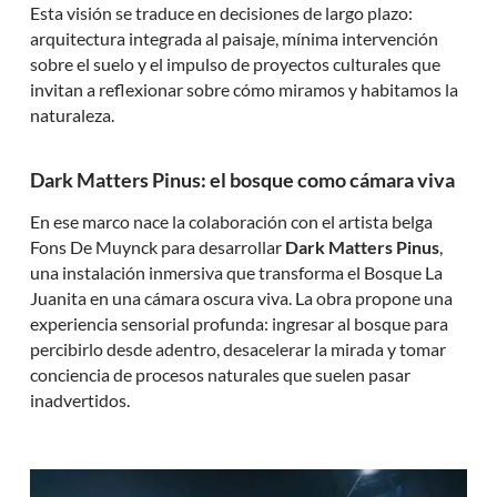
Esta visión se traduce en decisiones de largo plazo:
arquitectura integrada al paisaje, mínima intervención
sobre el suelo y el impulso de proyectos culturales que
invitan a reflexionar sobre cómo miramos y habitamos la
naturaleza.
Dark Matters Pinus: el bosque como cámara viva
En ese marco nace la colaboración con el artista belga
Fons De Muynck para desarrollar
Dark Matters Pinus
,
una instalación inmersiva que transforma el Bosque La
Juanita en una cámara oscura viva. La obra propone una
experiencia sensorial profunda: ingresar al bosque para
percibirlo desde adentro, desacelerar la mirada y tomar
conciencia de procesos naturales que suelen pasar
inadvertidos.