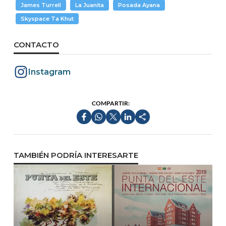
James Turrell
La Juanita
Posada Ayana
Skyspace Ta Khut
CONTACTO
Instagram
COMPARTIR:
TAMBIÉN PODRÍA INTERESARTE