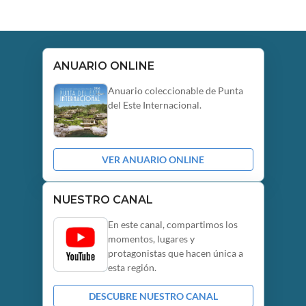
ANUARIO ONLINE
Anuario coleccionable de Punta
del Este Internacional.
VER ANUARIO ONLINE
NUESTRO CANAL
En este canal, compartimos los
momentos, lugares y
protagonistas que hacen única a
esta región.
DESCUBRE NUESTRO CANAL