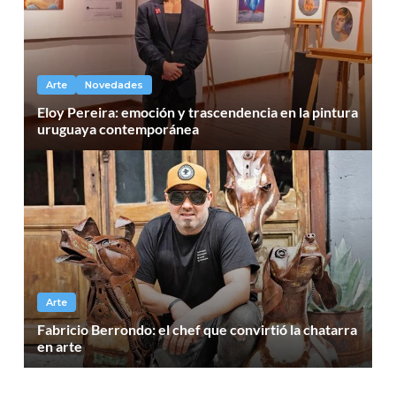
Arte
Novedades
Eloy Pereira: emoción y trascendencia en la pintura
uruguaya contemporánea
Arte
Fabricio Berrondo: el chef que convirtió la chatarra
en arte