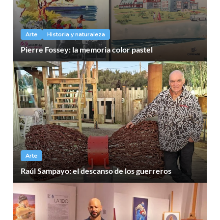
Arte
Historia y naturaleza
Pierre Fossey: la memoria color pastel
Arte
Raúl Sampayo: el descanso de los guerreros