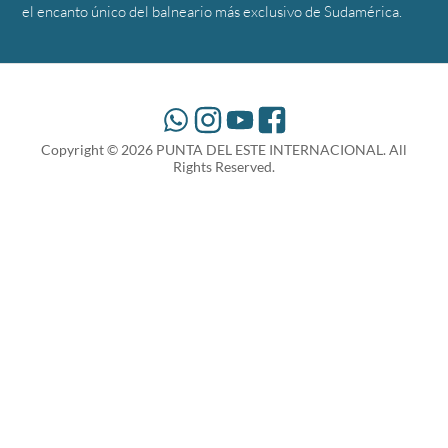
el encanto único del balneario más exclusivo de Sudamérica.
Copyright ©
2026
PUNTA DEL ESTE INTERNACIONAL. All
Rights Reserved.