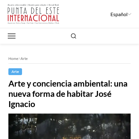
Español
Buscar
Home
Arte
Arte
Arte y conciencia ambiental: una
nueva forma de habitar José
Ignacio