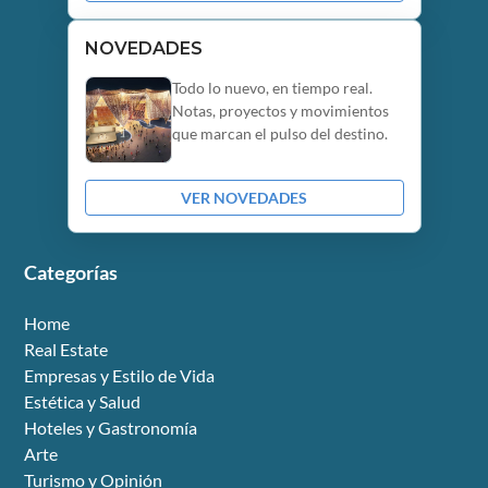
NOVEDADES
Todo lo nuevo, en tiempo real.
Notas, proyectos y movimientos
que marcan el pulso del destino.
VER NOVEDADES
Categorías
Home
Real Estate
Empresas y Estilo de Vida
Estética y Salud
Hoteles y Gastronomía
Arte
Turismo y Opinión